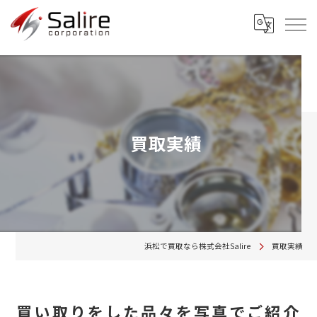
買取実績
浜松で買取なら株式会社Salire
買取実績
買い取りをした品々を写真でご紹介